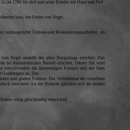
 11.04.1786 für sich und seine Kinder mit Haus und Hof
iherren bzw. der Freiin von Negri.
n umfangreiche Umbau-und Restaurierungsarbeiten, an
.
n Negri anstelle der alten Burganlage errichtet. Das
 im klassizistischen Baustil errichtet. Dieser Stil wird
st verschwinden die übermütigen Formen und der Sinn
 Gradlinigen zu. Der
nien und glatten Formen. Die Verhältnisse der einzelnen
tisch errechnet. An der Hofseite gleichen sich die beiden
 Seiten völlig gleichmäßig entwickelt.