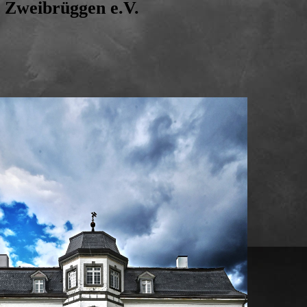
s Zweibrüggen e.V.